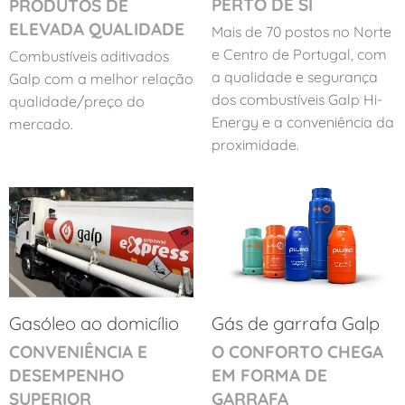
PERTO DE SI
PRODUTOS DE
ELEVADA QUALIDADE
Mais de 70 postos no Norte
e Centro de Portugal, com
Combustíveis aditivados
a qualidade e segurança
Galp com a melhor relação
dos combustíveis Galp Hi-
qualidade/preço do
Energy e a conveniência da
mercado.
proximidade.
Gasóleo ao domicílio
Gás de garrafa Galp
CONVENIÊNCIA E
O CONFORTO CHEGA
DESEMPENHO
EM FORMA DE
SUPERIOR
GARRAFA