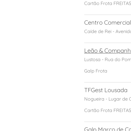
Cartão Frota FREITA
Centro Comercial
Caíde de Rei - Avenid
Leão & Companh
Lustosa - Rua do Pom
Galp Frota
TFGest Lousada
Nogueira - Lugar de
Cartão Frota FREITA
Galp Marco de C