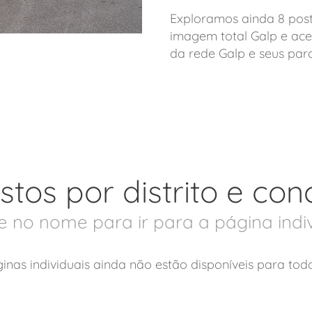
Exploramos ainda 8 post
imagem total Galp e ace
da rede Galp e seus parc
stos por distrito e con
e no nome para ir para a página indi
ginas individuais ainda não estão disponíveis para tod