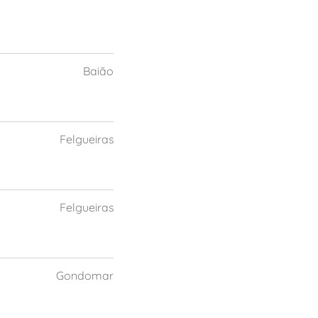
Baião
Felgueiras
Felgueiras
Gondomar