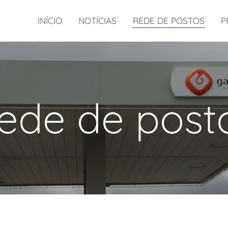
INÍCIO
NOTÍCIAS
REDE DE POSTOS
P
ede de post