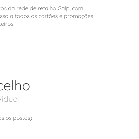
os da rede de retalho Galp, com
sso a todos os cartões e promoções
eiros.
celho
vidual
os os postos)