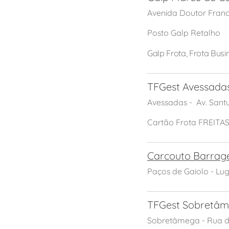
Avenida Doutor Franc
Posto Galp Retalho
Galp Frota, Frota Busi
TFGest Avessada
Avessadas - Av. Sant
Cartão Frota FREITA
Carcouto Barra
Paços de Gaiolo - Lu
TFGest Sobretâ
Sobretâmega - Rua d