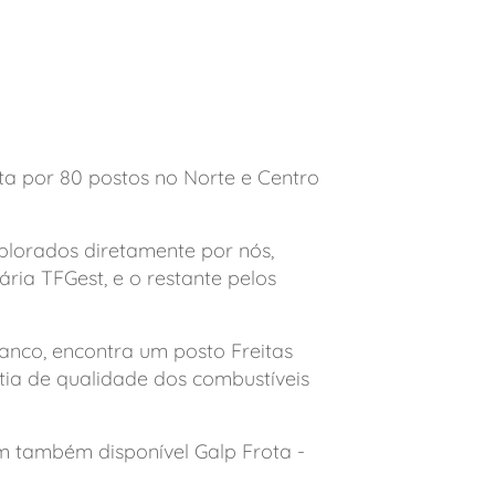
ta por 80 postos no Norte e Centro
xplorados diretamente por nós,
ária TFGest, e o restante pelos
anco, encontra um posto Freitas
tia de qualidade dos combustíveis
êm também disponível Galp Frota -