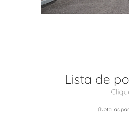
Lista de po
Cliqu
(Nota: as pá