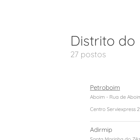
Distrito do
27 postos
Petroboim
Aboim - Rua de Aboi
Centro Serviexpress 2
Adirmip
Santa Marinha do Zêz