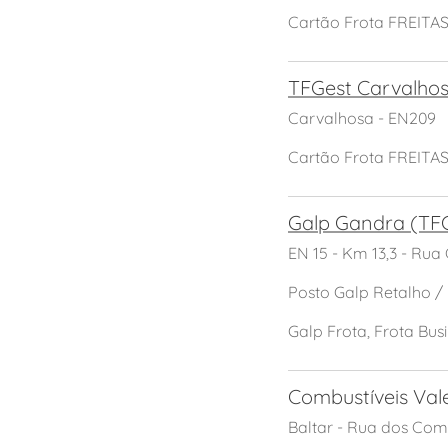
Cartão Frota FREITA
TFGest Carvalho
Carvalhosa - EN209
Cartão Frota FREITA
Galp Gandra (TF
EN 15 - Km 13,3 - Rua
Posto Galp Retalho /
Galp Frota, Frota Bus
Combustíveis Val
Baltar - Rua dos Com