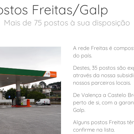
stos Freitas/Galp
Mais de 75 postos à sua disposição
A rede Freitas é compos
do país.
Destes, 35 postos são e
através da nossa subsidi
nossos parceiros locais.
De Valença a Castelo Br
perto de si, com a garan
Galp.
Alguns postos Freitas t
confirme na lista.