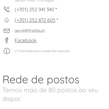
Santo Tirso - Portugal
(+351) 252 941 340 *
(
+351) 252 872 605
*
geral@tfreitas.pt
Facebook
(*) chamada para a rede fixa nacional
Rede de postos
Temos mais de 80 postos ao seu
dispor.